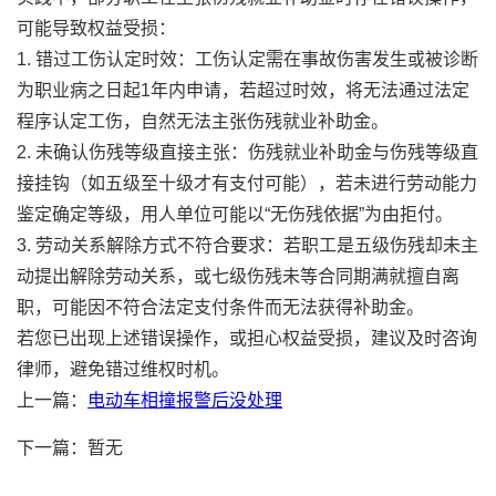
可能导致权益受损：
1. 错过工伤认定时效：工伤认定需在事故伤害发生或被诊断
为职业病之日起1年内申请，若超过时效，将无法通过法定
程序认定工伤，自然无法主张伤残就业补助金。
2. 未确认伤残等级直接主张：伤残就业补助金与伤残等级直
接挂钩（如五级至十级才有支付可能），若未进行劳动能力
鉴定确定等级，用人单位可能以“无伤残依据”为由拒付。
3. 劳动关系解除方式不符合要求：若职工是五级伤残却未主
动提出解除劳动关系，或七级伤残未等合同期满就擅自离
职，可能因不符合法定支付条件而无法获得补助金。
若您已出现上述错误操作，或担心权益受损，建议及时咨询
律师，避免错过维权时机。
上一篇：
电动车相撞报警后没处理
下一篇：暂无