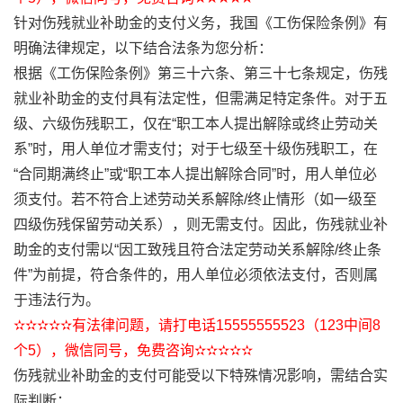
针对伤残就业补助金的支付义务，我国《工伤保险条例》有
明确法律规定，以下结合法条为您分析：
根据《工伤保险条例》第三十六条、第三十七条规定，伤残
就业补助金的支付具有法定性，但需满足特定条件。对于五
级、六级伤残职工，仅在“职工本人提出解除或终止劳动关
系”时，用人单位才需支付；对于七级至十级伤残职工，在
“合同期满终止”或“职工本人提出解除合同”时，用人单位必
须支付。若不符合上述劳动关系解除/终止情形（如一级至
四级伤残保留劳动关系），则无需支付。因此，伤残就业补
助金的支付需以“因工致残且符合法定劳动关系解除/终止条
件”为前提，符合条件的，用人单位必须依法支付，否则属
于违法行为。
✫✫✫✫✫有法律问题，请打电话15555555523（123中间8
个5），微信同号，免费咨询✫✫✫✫✫
伤残就业补助金的支付可能受以下特殊情况影响，需结合实
际判断：