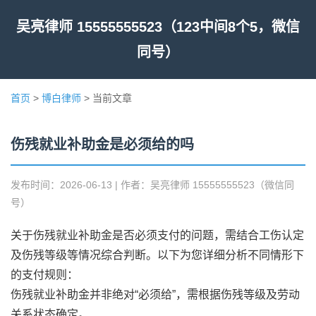
吴亮律师 15555555523（123中间8个5，微信
同号）
首页
>
博白律师
> 当前文章
伤残就业补助金是必须给的吗
发布时间：2026-06-13 | 作者：吴亮律师 15555555523（微信同
号）
关于伤残就业补助金是否必须支付的问题，需结合工伤认定
及伤残等级等情况综合判断。以下为您详细分析不同情形下
的支付规则：
伤残就业补助金并非绝对“必须给”，需根据伤残等级及劳动
关系状态确定。