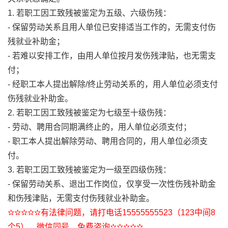
1. 若职工因工致残被鉴定为五级、六级伤残：
- 保留劳动关系且用人单位已安排适当工作的，无需支付伤
残就业补助金；
- 若难以安排工作，由用人单位按月发伤残津贴，也无需支
付；
- 经职工本人提出解除/终止劳动关系的，用人单位必须支付
伤残就业补助金。
2. 若职工因工致残被鉴定为七级至十级伤残：
- 劳动、聘用合同期满终止的，用人单位必须支付；
- 职工本人提出解除劳动、聘用合同的，用人单位必须支
付。
3. 若职工因工致残被鉴定为一级至四级伤残：
- 保留劳动关系、退出工作岗位，仅享受一次性伤残补助金
和伤残津贴，无需支付伤残就业补助金。
✫✫✫✫✫有法律问题，请打电话15555555523（123中间8
个5），微信同号，免费咨询✫✫✫✫✫