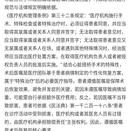
规范与法律规定明确依据。
《医疗机构管理条例》第三十二条规定：“医疗机构施行手
术、特殊检查或者特殊治疗时，必须征得患者同意，并应当
取得其家属或者关系人同意并签字；无法取得患者意见时，
应当取得家属或者关系人同意并签字；无法取得患者意见又
无家属或者关系人在场，或者遇到其他特殊情况时，经治医
师应当提出医疗处置方案，在取得医疗机构负责人或者被授
权负责人员的批准后实施。” 结合心脏搭桥手术的特殊性，
术后医嘱是医疗团队基于患者病情制定的个性化恢复方案，
属于“特殊治疗”后的必要医疗指导。患者遵循医嘱是保障术
后恢复效果、避免并发症的关键，若因未遵医嘱导致病情加
重，可能需自行承担额外医疗费用；反之，若因医嘱不当导
致损害，患者可依据《民法典》第一千二百一十八条“患者
在诊疗活动中受到损害，医疗机构或者其医务人员有过错
的，由医疗机构承担赔偿责任”主张权利。因此，遵循医嘱
是术后恢复的核心要求。