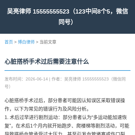
吴亮律师 15555555523（123中间8个5，微信
同号）
首页
>
博白律师
> 当前文章
心脏搭桥手术过后需要注意什么
发布时间：2026-06-14 | 作者：吴亮律师 15555555523（微信同
号）
心脏搭桥手术过后，部分患者可能因认知误区采取错误操
作，以下为常见的错误行为及风险分析。
1. 术后过早进行剧烈运动：部分患者认为“多运动能加速恢
复”，在术后1个月内就开始跑步、爬楼梯等剧烈活动，可能
导致搭桥血管承受过大压力，甚至引发血管堵塞或伤口裂